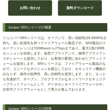
お問い合わせ
資料ダウンロード
Juniper SRXシリーズの概要
ジュニパーSRXシリーズは、オープンで、高い信頼性(99.9999%)を
持ち、高い拡張性を持つファイアウォール製品です。SRX製品のス
ループットレンジは700Mbpsから2Tbpsまであり、最大1億の同時
セッションを担保します。仮想アプライアンス、物理アプライアン
スやシャーシも提供しており、お客様の要望に合わせたプラットフ
ォームを提供します。SRXシリーズは、ファイアウォール製品のな
かで、ユニークなポジションを確立しており、セキュリティ機能の
みならず、操作の効率性、高い信頼性を提供します。また、もっと
も先進的で、オープン、プログラマブルなネットワークセキュリテ
ィプラットフォームとして、データセンターファイアウォールや、
次世代ファイアウォールとして導入が進んでおります。
Juniper SRXシリーズの特徴