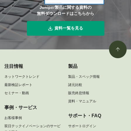
Juniper製品に関する資料の
無料ダウンロードはこちらから
資料一覧を見る
注目情報
製品
ネットワークトレンド
製品・スペック情報
最新検証レポート
諸元比較
セミナー・動画
販売終息情報
資料・マニュアル
事例・サービス
サポート・FAQ
お客様事例
双日テックイノベーションのサービ
サポートログイン