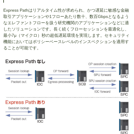
Express Pathはリアルタイム性が求められ、かつ遅延に敏感な金融
取引アプリケーションや1フローあたり数十、数百Gbpsとなるよう
なエレファントフローを扱う研究機関のアプリケーションなどに適
したソリューションです。長く続くフローセッションを最適化し、
最小7μ（マイクロ）秒の超低遅延環境を実現します。セキュリティ
機能においてはポリシーベースレベルのインスペクションを適用す
ることが可能です。