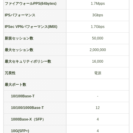
ファイアウォールPPS(64bytes)
1.7Mpps
IPSパフォーマンス
3Gbps
IPSec VPNパフォーマンス(IMIX)
1.7Gbps
新規セッション数
50,000
最大セッション数
2,000,000
最大セキュリティポリシー数
16,000
冗長性
電源
最大ポート数
10/100Base-T
-
10/100/1000Base-T
12
1000Base-X（SFP）
4
10G(SFP+)
4