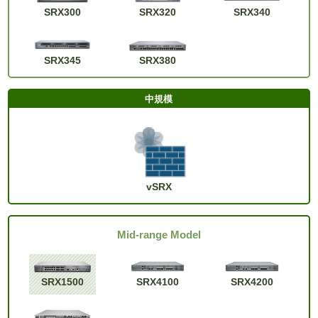
SRX300
SRX320
SRX340
SRX345
SRX380
vSRX
Mid-range Model
SRX1500
SRX4100
SRX4200