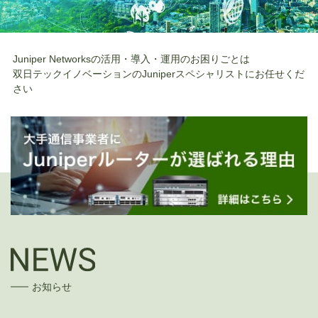
Juniper Networksの活用・導入・運用のお困りごとは
双日テックイノベーションのJuniperスペシャリストにお任せくだ
さい
お知らせ