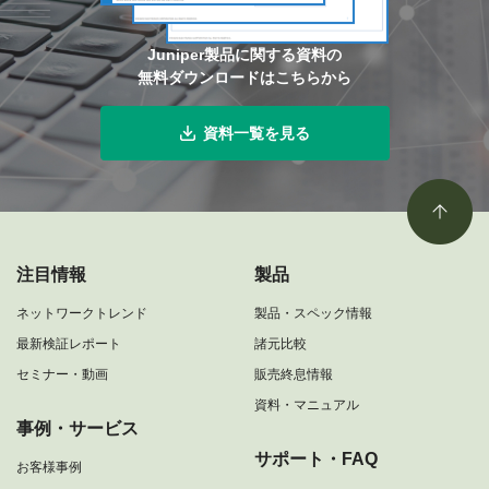
Juniper製品に関する資料の
無料ダウンロードはこちらから
資料一覧を見る
注目情報
製品
ネットワークトレンド
製品・スペック情報
最新検証レポート
諸元比較
セミナー・動画
販売終息情報
資料・マニュアル
事例・サービス
サポート・FAQ
お客様事例