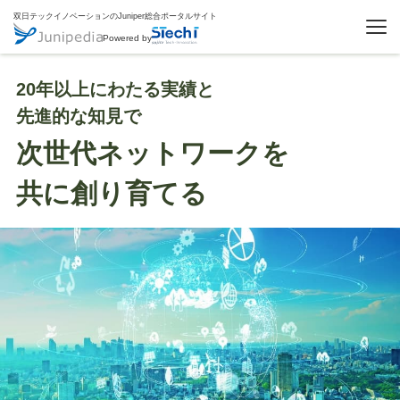
双日テックイノベーションのJuniper総合ポータルサイト
Powered by
20年以上にわたる実績と
先進的な知見で
次世代ネットワークを
共に創り育てる