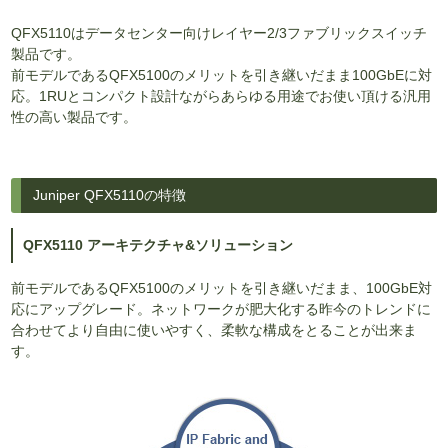
QFX5110はデータセンター向けレイヤー2/3ファブリックスイッチ
製品です。
前モデルであるQFX5100のメリットを引き継いだまま100GbEに対
応。1RUとコンパクト設計ながらあらゆる用途でお使い頂ける汎用
性の高い製品です。
Juniper QFX5110の特徴
QFX5110 アーキテクチャ&ソリューション
前モデルであるQFX5100のメリットを引き継いだまま、100GbE対
応にアップグレード。ネットワークが肥大化する昨今のトレンドに
合わせてより自由に使いやすく、柔軟な構成をとることが出来ま
す。