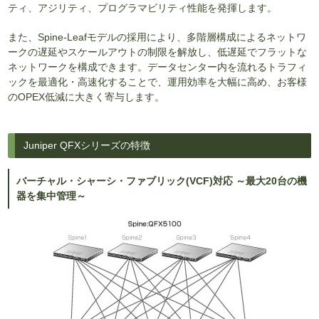
ティ、アジリティ、プログラマビリティ性能を発揮します。
また、Spine-Leafモデルの採用により、多階層構成によるネットワ
ークの遅延やスケールアウトの制限を解放し、低遅延でフラットな
ネットワークを構成できます。データセンター内を流れるトラフィ
ックを最適化・高速化することで、運用効率を大幅に高め、お客様
のOPEX低減に大きく寄与します。
Juniper QFXシリーズの特徴
バーチャル・シャーシ・ファブリック(VCF)対応 ～最大20台の機
器を集中管理～