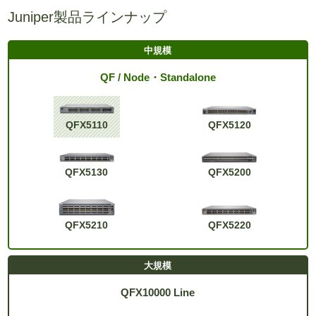
Juniper製品ラインナップ
QF / Node・Standalone
QFX5110
QFX5120
QFX5130
QFX5200
QFX5210
QFX5220
QFX10000 Line