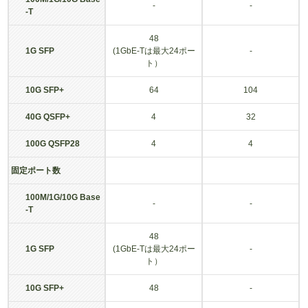
-
-
-T
48
1G SFP
(1GbE-Tは最大24ポー
-
ト）
10G SFP+
64
104
40G QSFP+
4
32
100G QSFP28
4
4
固定ポート数
100M/1G/10G Base
-
-
-T
48
1G SFP
(1GbE-Tは最大24ポー
-
ト）
10G SFP+
48
-