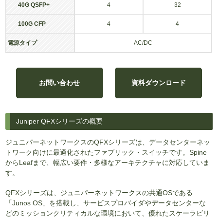
40G QSFP+
4
32
100G CFP
4
4
電源タイプ
AC/DC
お問い合わせ
資料ダウンロード
Juniper QFXシリーズの概要
ジュニパーネットワークスのQFXシリーズは、データセンターネッ
トワーク向けに最適化されたファブリック・スイッチです。Spine
からLeafまで、幅広い要件・多様なアーキテクチャに対応していま
す。
QFXシリーズは、ジュニパーネットワークスの共通OSである
「Junos OS」を搭載し、サービスプロバイダやデータセンターな
どのミッションクリティカルな環境において、優れたスケーラビリ