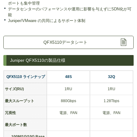
ポートも集中管理
データセンターのパフォーマンスや運用に影響を与えずにSDN化が可
能
Juniper/VMware の共同によるサポート体制
QFX5110データシート
Juniper QFX5110の製品仕様
QFX5110 ラインナップ
48S
32Q
サイズ(RU)
1RU
1RU
最大スループット
880Gbps
1.28Tbps
冗長性
電源、FAN
電源、FAN
最大ポート数
100M/1G/10G Base