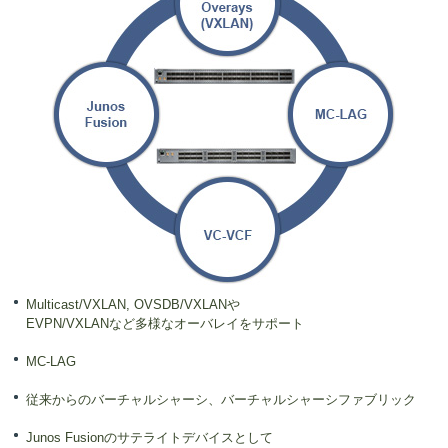
Multicast/VXLAN, OVSDB/VXLANや
EVPN/VXLANなど多様なオーバレイをサポート
MC-LAG
従来からのバーチャルシャーシ、バーチャルシャーシファブリック
Junos Fusionのサテライトデバイスとして