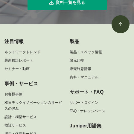
資料一覧を見る
注目情報
製品
ネットワークトレンド
製品・スペック情報
最新検証レポート
諸元比較
セミナー・動画
販売終息情報
資料・マニュアル
事例・サービス
サポート・FAQ
お客様事例
双日テックイノベーションのサービ
サポートログイン
スの強み
FAQ・ナレッジベース
設計・構築サービス
検証サービス
Juniper用語集
運用・保守サービス