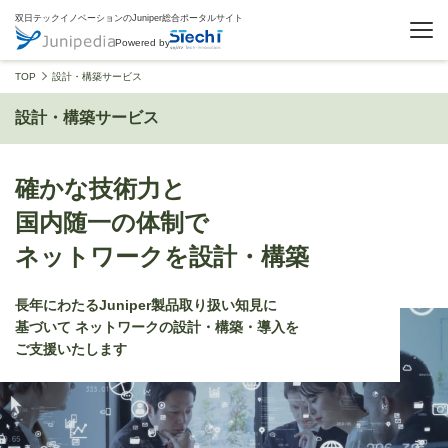
双日テックイノベーションのJuniper総合ポータルサイト
Powered by
TOP
設計・構築サービス
設計・構築サービス
確かな技術力と
国内随一の体制で
ネットワークを設計・構築
長年にわたるJuniper製品取り扱い知見に
基づいて
ネットワークの設計・構築・導入を
ご支援いたします