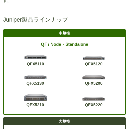
す。
Juniper製品ラインナップ
QF / Node・Standalone
QFX5110
QFX5120
QFX5130
QFX5200
QFX5210
QFX5220