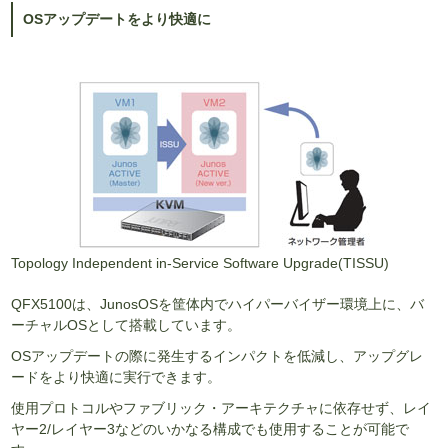
OSアップデートをより快適に
Topology Independent in-Service Software Upgrade(TISSU)
QFX5100は、JunosOSを筐体内でハイパーバイザー環境上に、バ
ーチャルOSとして搭載しています。
OSアップデートの際に発生するインパクトを低減し、アップグレ
ードをより快適に実行できます。
使用プロトコルやファブリック・アーキテクチャに依存せず、レイ
ヤー2/レイヤー3などのいかなる構成でも使用することが可能で