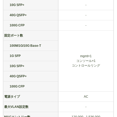
10G SFP+
-
40G QSFP+
-
100G CFP
-
固定ポート数
100M/1G/10G Base-T
1G SFP
mgmt×1
コンソール×1
コントロールリング
10G SFP+
40G QSFP+
100G CFP
電源タイプ
AC
最大VLAN設定数
-