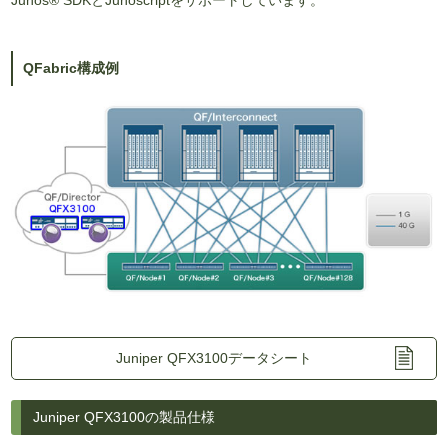
Junos® SDKとJunoscriptをサポートしています。
QFabric構成例
Juniper QFX3100データシート
Juniper QFX3100の製品仕様