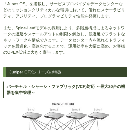
「Junos OS」を搭載し、サービスプロバイダやデータセンターな
どのミッションクリティカルな環境において、優れたスケーラビリ
ティ、アジリティ、プログラマビリティ性能を発揮します。
また、Spine-Leafモデルの採用により、多階層構成によるネットワ
ークの遅延やスケールアウトの制限を解放し、低遅延でフラットな
ネットワークを構成できます。データセンター内を流れるトラフィ
ックを最適化・高速化することで、運用効率を大幅に高め、お客様
のOPEX低減に大きく寄与します。
Juniper QFXシリーズの特徴
バーチャル・シャーシ・ファブリック(VCF)対応 ～最大20台の機
器を集中管理～