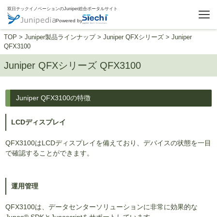
双日テックイノベーションのJuniper総合ポータルサイト
Powered by
TOP
>
Juniper製品ラインナップ
>
Juniper QFXシリーズ
>
Juniper
QFX3100
Juniper QFXシリーズ QFX3100
Juniper QFX3100の特徴
LCDディスプレイ
QFX3100はLCDディスプレイを備えており、デバイスの状態を一目
で確認することができます。
運用管理
QFX3100は、データセンターソリューションに非常に効果的な