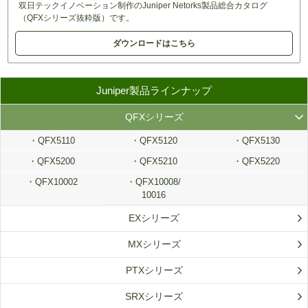
双日テックイノベーション制作のJuniper Netorks製品総合カタログ
（QFXシリーズ抜粋版）です。
ダウンロードはこちら
Juniper製品ラインナップ
QFXシリーズ
QFX5110
QFX5120
・QFX5130
QFX5200
QFX5210
QFX5220
QFX10002
QFX10008/
10016
EXシリーズ
MXシリーズ
PTXシリーズ
SRXシリーズ