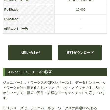
MACエントリー数
120,000 - 1,536,000
IPv4Static
16,000
IPv6Static
-
ARPエントリー数
-
お問い合わせ
資料ダウンロード
Juniper QFXシリーズの概要
ジュニパーネットワークスのQFXシリーズは、データセンターネッ
トワーク向けに最適化されたファブリック・スイッチです。Spine
からLeafまで、幅広い要件・多様なアーキテクチャに対応していま
す。
QFXシリーズは、ジュニパーネットワークスの共通OSである