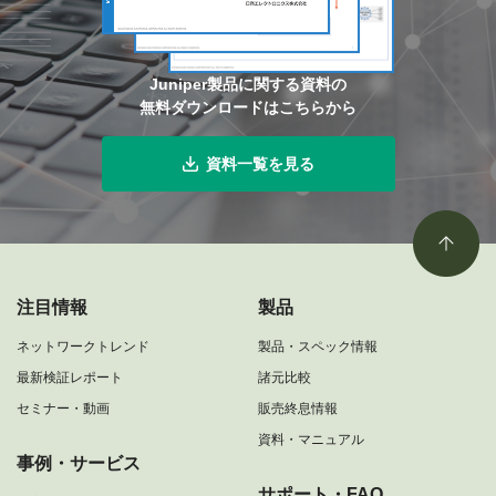
Juniper製品に関する資料の
無料ダウンロードはこちらから
資料一覧を見る
注目情報
製品
ネットワークトレンド
製品・スペック情報
最新検証レポート
諸元比較
セミナー・動画
販売終息情報
資料・マニュアル
事例・サービス
サポート・FAQ