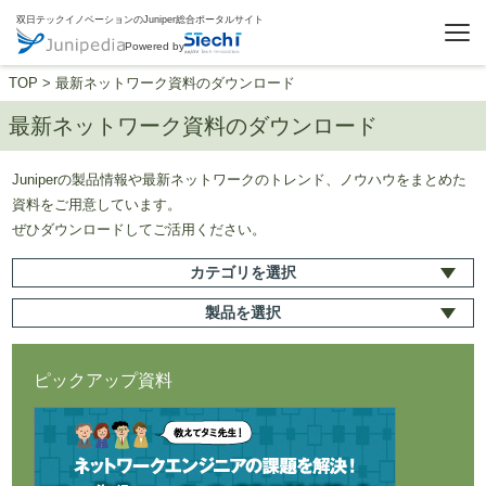
双日テックイノベーションのJuniper総合ポータルサイト
Powered by
TOP
>
最新ネットワーク資料のダウンロード
最新ネットワーク資料のダウンロード
Juniperの製品情報や最新ネットワークのトレンド、ノウハウをまとめた
資料をご用意しています。
ぜひダウンロードしてご活用ください。
カテゴリ
を選択
製品
を選択
ピックアップ資料