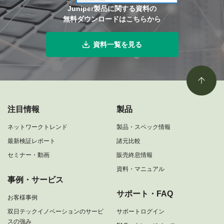
Juniper製品に関する資料の
無料ダウンロードはこちらから
資料一覧を見る
注目情報
製品
ネットワークトレンド
製品・スペック情報
最新検証レポート
諸元比較
セミナー・動画
販売終息情報
資料・マニュアル
事例・サービス
サポート・FAQ
お客様事例
双日テックイノベーションのサービ
サポートログイン
スの強み