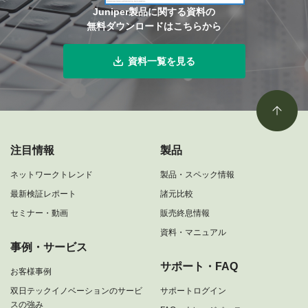
Juniper製品に関する資料の
無料ダウンロードはこちらから
資料一覧を見る
注目情報
製品
ネットワークトレンド
製品・スペック情報
最新検証レポート
諸元比較
セミナー・動画
販売終息情報
資料・マニュアル
事例・サービス
サポート・FAQ
お客様事例
双日テックイノベーションのサービ
サポートログイン
スの強み