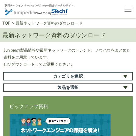
双日テックイノベーションのJuniper総合ポータルサイト
Powered by
TOP
>
最新ネットワーク資料のダウンロード
最新ネットワーク資料のダウンロード
Juniperの製品情報や最新ネットワークのトレンド、ノウハウをまとめた
資料をご用意しています。
ぜひダウンロードしてご活用ください。
カテゴリ
を選択
製品
を選択
ピックアップ資料