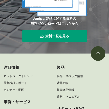
Juniper製品に関する資料の
無料ダウンロードはこちらから
資料一覧を見る
注目情報
製品
ネットワークトレンド
製品・スペック情報
最新検証レポート
諸元比較
セミナー・動画
販売終息情報
資料・マニュアル
事例・サービス
サポート・FAQ