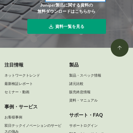
Juniper製品に関する資料の
無料ダウンロードはこちらから
資料一覧を見る
注目情報
製品
ネットワークトレンド
製品・スペック情報
最新検証レポート
諸元比較
セミナー・動画
販売終息情報
資料・マニュアル
事例・サービス
サポート・FAQ
お客様事例
双日テックイノベーションのサービ
サポートログイン
スの強み