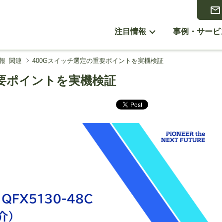
注目情報
事例・サービ
報 関連
400Gスイッチ選定の重要ポイントを実機検証
重要ポイントを実機検証