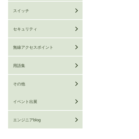
スイッチ
セキュリティ
無線アクセスポイント
用語集
その他
イベント出展
エンジニアblog