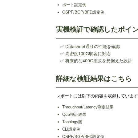
ポート設定例
OSPF/BGP/BFD設定例
実機検証で確認したポイ
✅ Datasheet通りの性能を確認
✅ 高密度100G収容に対応
✅ 将来的な400G拡張を見据えた設計
詳細な検証結果はこちら
レポートには以下の内容を収録しています
Throughput/Latency測定結果
QoS検証結果
Topology図
CLI設定例
OSPF/BGP/BFD設定例