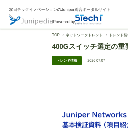
双日テックイノベーションのJuniper総合ポータルサイト
Powered by
TOP
ネットワークトレンド
トレンド情
400Gスイッチ選定の
トレンド情報
2026.07.07