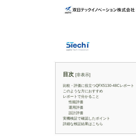
目次
[
非表示
]
比較・評価に役立つQFX5130-48Cレポート
このような方におすすめ
レポートで分かること
性能評価
運用評価
設計評価
実機検証で確認したポイント
詳細な検証結果はこちら