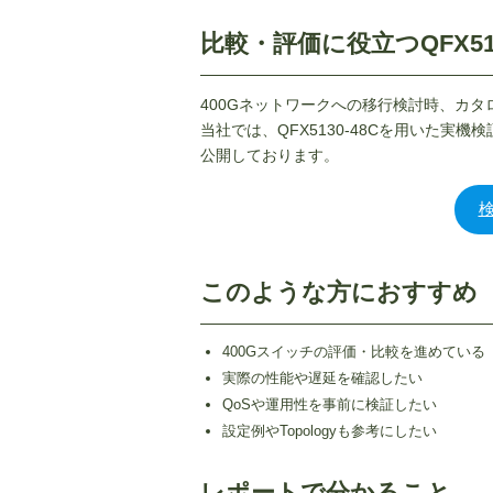
比較・評価に役立つQFX51
400Gネットワークへの移行検討時、カ
当社では、QFX5130-48Cを用いた実
公開しております。
このような方におすすめ
400Gスイッチの評価・比較を進めている
実際の性能や遅延を確認したい
QoSや運用性を事前に検証したい
設定例やTopologyも参考にしたい
レポートで分かること