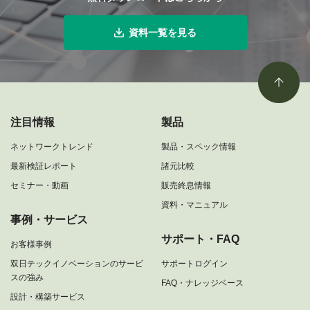
資料一覧を見る
注目情報
製品
ネットワークトレンド
製品・スペック情報
最新検証レポート
諸元比較
セミナー・動画
販売終息情報
資料・マニュアル
事例・サービス
サポート・FAQ
お客様事例
双日テックイノベーションのサービ
サポートログイン
スの強み
FAQ・ナレッジベース
設計・構築サービス