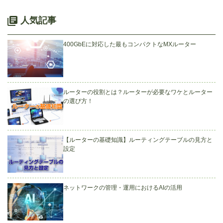
人気記事
400GbEに対応した最もコンパクトなMXルーター
ルーターの役割とは？ルーターが必要なワケとルーター
の選び方！
【ルーターの基礎知識】ルーティングテーブルの見方と
設定
ネットワークの管理・運用におけるAIの活用