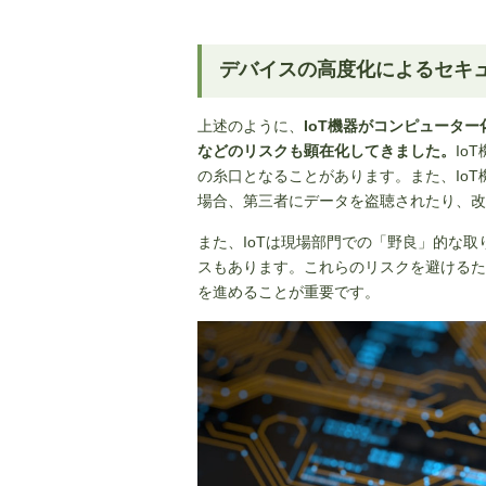
デバイスの高度化によるセキ
上述のように、
IoT機器がコンピュータ
などのリスクも顕在化してきました。
Io
の糸口となることがあります。また、Io
場合、第三者にデータを盗聴されたり、改
また、IoTは現場部門での「野良」的な
スもあります。これらのリスクを避けるた
を進めることが重要です。