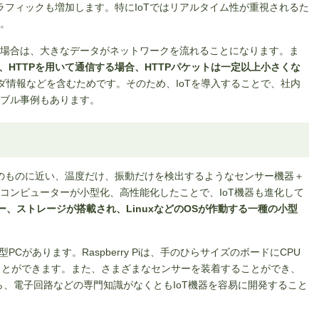
ラフィックも増加します。特にIoTではリアルタイム性が重視されるた
。
場合は、大きなデータがネットワークを流れることになります。ま
も、HTTPを用いて通信する場合、HTTPパケットは一定以上小さくな
ッダ情報などを含むためです。そのため、IoTを導入することで、社内
ブル事例もあります。
そのものに近い、温度だけ、振動だけを検出するようなセンサー機器＋
コンピューターが小型化、高性能化したことで、IoT機器も進化して
リー、ストレージが搭載され、LinuxなどのOSが作動する一種の小型
小型PCがあります。Raspberry Piは、手のひらサイズのボードにCPU
かすことができます。また、さまざまなセンサーを装着することができ、
から、電子回路などの専門知識がなくともIoT機器を容易に開発すること