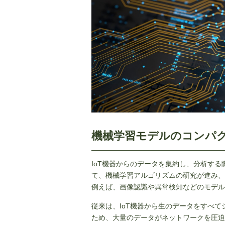
機械学習モデルのコンパ
IoT機器からのデータを集約し、分析す
て、機械学習アルゴリズムの研究が進み、
例えば、画像認識や異常検知などのモデルが、
従来は、IoT機器から生のデータをすべ
ため、大量のデータがネットワークを圧迫