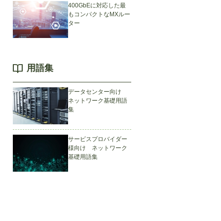
400GbEに対応した最
もコンパクトなMXルー
ター
用語集
データセンター向け
ネットワーク基礎用語
集
サービスプロバイダー
様向け ネットワーク
基礎用語集