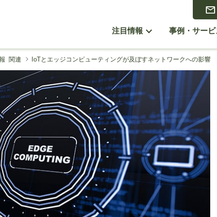
注目情報
事例・サービ
報 関連
IoTとエッジコンピューティングが及ぼすネットワークへの影響