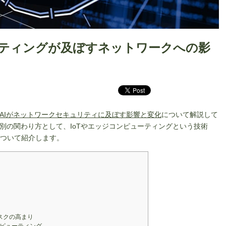
ーティングが及ぼすネットワークへの影
AIがネットワークセキュリティに及ぼす影響と変化
について解説して
別の関わり方として、IoTやエッジコンピューティングという技術
ついて紹介します。
スクの高まり