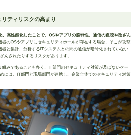
ュリティリスクの高まり
ー化、高性能化したことで、OSやアプリの脆弱性、通信の盗聴や改ざん
T機器のOSやアプリにセキュリティホールが存在する場合、そこが攻撃
T機器と集計、分析するITシステムとの間の通信が暗号化されていない
ざんされたりするリスクがあります。
取り組みであることも多く、IT部門のセキュリティ対策が及ばないケー
めには、IT部門と現場部門が連携し、企業全体でのセキュリティ対策