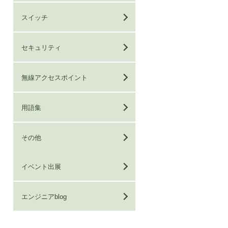
スイッチ
セキュリティ
無線アクセスポイント
用語集
その他
イベント出展
エンジニアblog