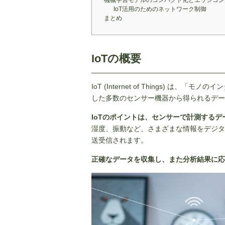
機械学習モデルのコンパクト化とエッジコン
IoT活用のためのネットワーク制御
まとめ
IoTの概要
IoT (Internet of Things) 
した多数のセンサー機器から得られるデー
IoTのポイントは、センサーで計測する
湿度、振動など、さまざまな情報をデジタ
送受信されます。
正確なデータを収集し、また分析結果に応