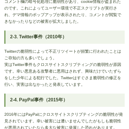
コメント欄の暗号化処理に脆弱性があり、cookie情報が盗まれた
のです。これによってユーザー環境で不正スクリプトが実行さ
れ、デマ情報のポップアップが表示されたり、コメントが閲覧で
きなかったりなどの被害が拡大しました。
2-3. Twitter事件（2010年）
Twitterの脆弱性によって不正リツイートが頻繁に行われたことは
ご存知の方も多いでしょう。
実はTwitter事件もクロスサイトスクリプティングの脆弱性が原因
です。幸い悪意ある攻撃者に悪用はされず、興味だけでいたずら
をした少年による犯行でした。Twitterはすぐさま脆弱性の修正を
行い、実害は出なかったと発表しています。
2-4. PayPal事件（2015年）
2016年にはPayPalにクロスサイトスクリプティングの脆弱性が発
見されています。幸い被害には遭いませんでしたがもしも脆弱性
が悪用されていたなら多大な被害に発展した恐れがあります。