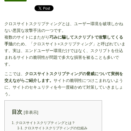
クロスサイトスクリプティングとは、ユーザー環境を破壊しかね
ない悪質な攻撃手法の一つです。
複数のサイトにまたがり
巧みに騙してスクリプトで攻撃してくる
手法
のため、「クロスサイト+スクリプティング」と呼ばれていま
す。実は、エンドユーザー環境だけではなく、スクリプトを仕込
まれるサイトの脆弱性が問題で多大な損害を被ることも多いで
す。
ここでは、
クロスサイトスクリプティングの脅威について実例を
交えながらご紹介します。
サイトの脆弱性につけこまれないよう
に、サイトのセキュリティを今一度確かめて対策していきましょ
う。
目次
[
非表示
]
1. クロスサイトスクリプティングとは？
1-1. クロスサイトスクリプティングの仕組み