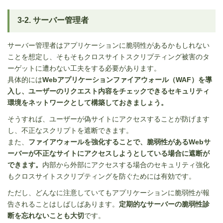
3-2. サーバー管理者
サーバー管理者はアプリケーションに脆弱性があるかもしれない
ことを想定し、そもそもクロスサイトスクリプティング被害のタ
ーゲットに遭わない工夫をする必要があります。
具体的には
Webアプリケーションファイアウォール（WAF）を導
入し、ユーザーのリクエスト内容をチェックできるセキュリティ
環境をネットワークとして構築しておきましょう。
そうすれば、ユーザーが偽サイトにアクセスすることが防げます
し、不正なスクリプトを遮断できます。
また、
ファイアウォールを強化することで、脆弱性がある
Web
サ
ーバーが不正なサイトにアクセスしようとしている場合に遮断が
できます。
内部から外部にアクセスする場合のセキュリティ強化
もクロスサイトスクリプティングを防ぐためには有効です。
ただし、どんなに注意していてもアプリケーションに脆弱性が報
告されることはしばしばあります。
定期的なサーバーの脆弱性診
断を忘れないことも大切
です。