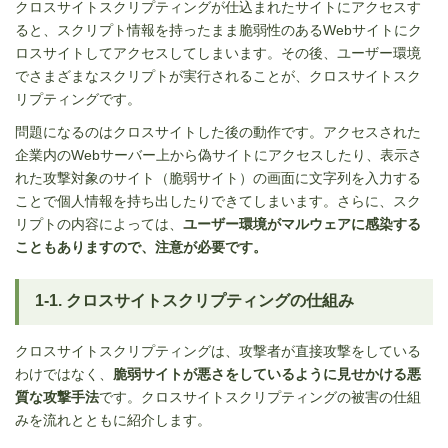
クロスサイトスクリプティング
が仕込まれたサイトにアクセスす
ると、スクリプト情報を持ったまま脆弱性のあるWebサイトにク
ロスサイトしてアクセスしてしまいます。その後、ユーザー環境
でさまざまなスクリプトが実行されることが、クロスサイトスク
リプティングです。
問題になるのはクロスサイトした後の動作です。アクセスされた
企業内の
Web
サーバー上から偽サイトにアクセスしたり、表示さ
れた攻撃対象のサイト（脆弱サイト）の画面に文字列を入力する
ことで個人情報を持ち出したりできてしまいます。さらに、スク
リプトの内容によっては、
ユーザー環境がマルウェアに感染する
こともありますので、注意が必要です。
1-1. クロスサイトスクリプティングの仕組み
クロスサイトスクリプティングは、攻撃者が直接攻撃をしている
わけではなく、
脆弱サイトが悪さをしているように見せかける悪
質な攻撃手法
です。クロスサイトスクリプティングの被害の仕組
みを流れとともに紹介します。