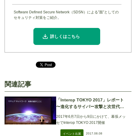
Software Defined Secure Network（SDSN）による”面”としての
セキュリティ対策をご紹介。
詳しくはこちら
関連記事
「Interop TOKYO 2017」レポート
〜進化するサイバー攻撃と次世代ネ
ットワークセキュリティ〜
2017年6月7日から9日にかけて、幕張メッ
セでInterop TOKYO 2017開催
2017.08.08
イベント出展