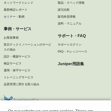
ネットワークトレンド
製品・スペック情報
最新検証レポート
諸元比較
セミナー・動画
販売終息情報
資料・マニュアル
事例・サービス
サポート・FAQ
お客様事例
双日テックイノベーションのサービ
サポートログイン
スの強み
FAQ・ナレッジベース
設計・構築サービス
検証サービス
Juniper用語集
運用・保守サービス
トレーニングサービス
品質管理に関する取り組み
Powered by