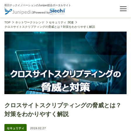
双日テックイノベーションのJuniper総合ポータルサイト
Powered by
TOP
ネットワークトレンド
セキュリティ 関連
クロスサイトスクリプティングの脅威とは？対策をわかりやすく解説
クロスサイトスクリプティングの脅威とは？
対策をわかりやすく解説
セキュリティ
2019.02.27