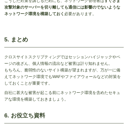
こうした対策を講じるためにも、ネットワーク管理者は
すぐさま
攻撃対象のサーバーを切り離しても通信には影響のでないような
ネットワーク環境を構築しておく
必要があります。
5. まとめ
クロスサイトスクリプティングではセッションハイジャックやペ
ージの改ざん、個人情報の流出など被害は計り知れません。
もちろん、脆弱性のないサイト構築が望まれますが、万が一に備
えてネットワーク環境でもWAFやファイアウォールなどの対策を
しておくことが重要です。
自社に甚大な被害が起こる前にネットワーク環境を含めたセキュ
アな環境を構築しておきましょう。
6. お役立ち資料