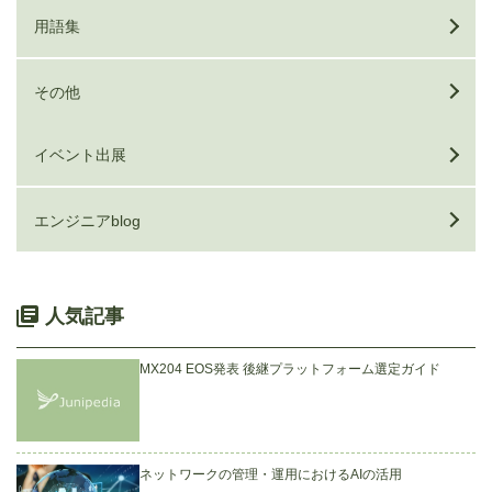
用語集
その他
イベント出展
エンジニアblog
人気記事
MX204 EOS発表 後継プラットフォーム選定ガイド
ネットワークの管理・運用におけるAIの活用