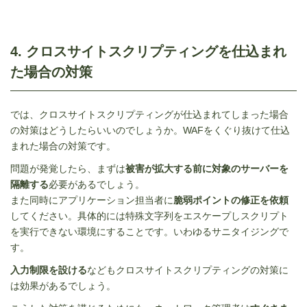
4. クロスサイトスクリプティングを仕込まれ
た場合の対策
では、クロスサイトスクリプティングが仕込まれてしまった場合
の対策はどうしたらいいのでしょうか。WAFをくぐり抜けて仕込
まれた場合の対策です。
問題が発覚したら、まずは
被害が拡大する前に対象のサーバーを
隔離する
必要があるでしょう。
また同時にアプリケーション担当者に
脆弱ポイントの修正を依頼
してください。具体的には特殊文字列をエスケープしスクリプト
を実行できない環境にすることです。いわゆるサニタイジングで
す。
入力制限を設ける
などもクロスサイトスクリプティングの対策に
は効果があるでしょう。