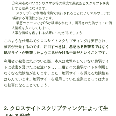
⑤利用者のパソコンやスマホ等の環境で悪意あるスクリプトを実
行する結果になります。
スクリプトが利用者環境で実行されることによりマルウェアに
感染する可能性があります。
最悪のケースではOSが破壊されたり、誘導された偽サイトに個
人情報を入力してしまい、
大事な情報を盗まれる結果につながるでしょう。
このような仕組みでクロスサイトスクリプティングは実行され、
被害が発覚するのです。
注目すべきは、悪意ある攻撃者ではなく
脆弱サイトが攻撃したように見せかける手法だということです。
利用者が被害に気がついた際、本来は攻撃をしていない脆弱サイ
トに被害を受けたと勘違いをし、二度とその脆弱サイトを利用し
なくなる危険性があります。また、脆弱サイトを訴える危険性も
はらんでいます。脆弱サイトを運用していた企業にとっては大き
な被害になることでしょう。
2. クロスサイトスクリプティングによって生
まれる脅威