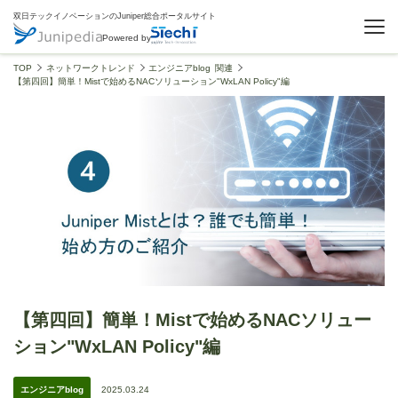
双日テックイノベーションのJuniper総合ポータルサイト
Powered by
TOP
ネットワークトレンド
エンジニアblog 関連
【第四回】簡単！Mistで始めるNACソリューション"WxLAN Policy"編
【第四回】簡単！Mistで始めるNACソリュー
ション"WxLAN Policy"編
エンジニアblog
2025.03.24