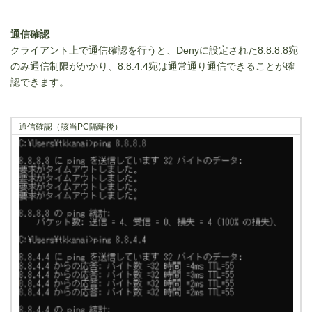
通信確認
クライアント上で通信確認を行うと、Denyに設定された8.8.8.8宛
のみ通信制限がかかり、8.8.4.4宛は通常通り通信できることが確
認できます。
通信確認（該当PC隔離後）