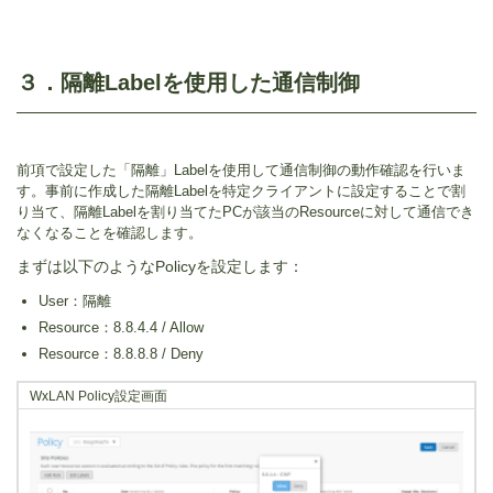
３．隔離Labelを使用した通信制御
前項で設定した「隔離」Labelを使用して通信制御の動作確認を行いま
す。事前に作成した隔離Labelを特定クライアントに設定することで割
り当て、隔離Labelを割り当てたPCが該当のResourceに対して通信でき
なくなることを確認します。
まずは以下のようなPolicyを設定します：
User：隔離
Resource：8.8.4.4 / Allow
Resource：8.8.8.8 / Deny
WxLAN Policy設定画面