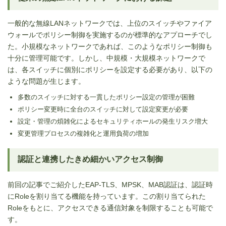
一般的な無線LANネットワークでは、上位のスイッチやファイア
ウォールでポリシー制御を実施するのが標準的なアプローチでし
た。小規模なネットワークであれば、このようなポリシー制御も
十分に管理可能です。しかし、中規模・大規模ネットワークで
は、各スイッチに個別にポリシーを設定する必要があり、以下の
ような問題が生じます。
多数のスイッチに対する一貫したポリシー設定の管理が困難
ポリシー変更時に全台のスイッチに対して設定変更が必要
設定・管理の煩雑化によるセキュリティホールの発生リスク増大
変更管理プロセスの複雑化と運用負荷の増加
認証と連携したきめ細かいアクセス制御
前回の記事でご紹介したEAP-TLS、MPSK、MAB認証は、認証時
にRoleを割り当てる機能を持っています。この割り当てられた
Roleをもとに、アクセスできる通信対象を制限することも可能で
す。