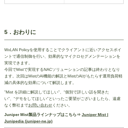
5．おわりに
WxLAN Policyを使用することでクライアントに近いアクセスポイ
ントで通信制御を行い、効果的なマイクロセグメンテーションを
実現できます。
今回でMistで実現するNACソリューションの記事は終わりとなり
ます。次回はMistのAI機能の解説とMistのAIがもたらす運用負荷軽
減の具体的な効果について解説します。
”Mist を詳細に解説してほしい”、“個別で詳しい話を聞きた
い”、“デモをしてほしい”といったご要望がございましたら、遠慮
なく弊社まで
お問い合わせ
ください。
Juniper Mist製品ラインナップはこちら⇒
Juniper Mist |
Junipedia (juniper-ne.jp)