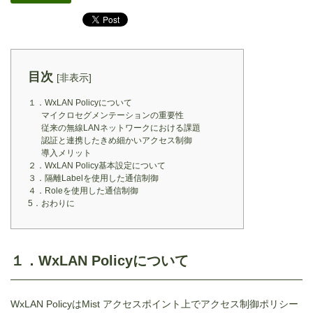
目次
[
非表示
]
１．WxLAN Policyについて
マイクロセグメンテーションの重要性
従来の無線LANネットワークにおける課題
認証と連携したきめ細かいアクセス制御
導入メリット
２．WxLAN Policy基本設定について
３．隔離Labelを使用した通信制御
４．Roleを使用した通信制御
5．おわりに
１．WxLAN Policyについて
WxLAN PolicyはMist アクセスポイント上でアクセス制御ポリシー