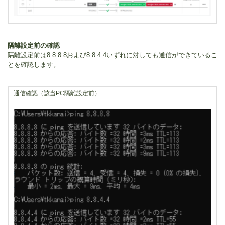
隔離設定前の確認
隔離設定前は8.8.8.8および8.8.4.4いずれに対しても通信ができているこ
とを確認します。
通信確認（該当PC隔離設定前）