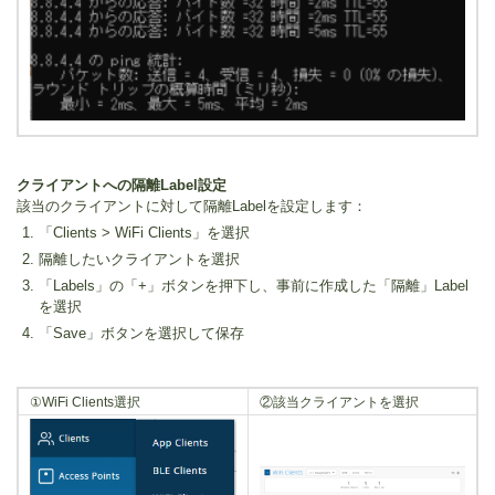
クライアントへの隔離Label設定
該当のクライアントに対して隔離Labelを設定します：
「Clients > WiFi Clients」を選択
隔離したいクライアントを選択
「Labels」の「+」ボタンを押下し、事前に作成した「隔離」Label
を選択
「Save」ボタンを選択して保存
①WiFi Clients選択
②該当クライアントを選択