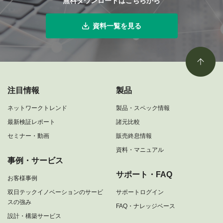
無料ダウンロードはこちらから
資料一覧を見る
注目情報
製品
ネットワークトレンド
製品・スペック情報
最新検証レポート
諸元比較
セミナー・動画
販売終息情報
資料・マニュアル
事例・サービス
サポート・FAQ
お客様事例
双日テックイノベーションのサービ
サポートログイン
スの強み
FAQ・ナレッジベース
設計・構築サービス