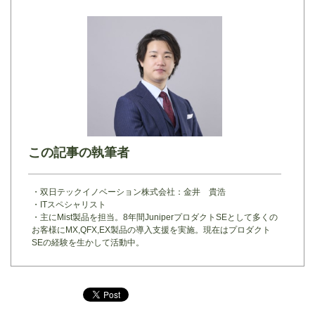
この記事の執筆者
・双日テックイノベーション株式会社：金井 貴浩
・ITスペシャリスト
・主にMist製品を担当。8年間JuniperプロダクトSEとして多くの
お客様にMX,QFX,EX製品の導入支援を実施。現在はプロダクト
SEの経験を生かして活動中。