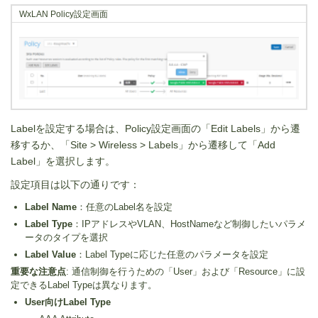
WxLAN Policy設定画面
Labelを設定する場合は、Policy設定画面の「Edit Labels」から遷
移するか、「Site > Wireless > Labels」から遷移して「Add
Label」を選択します。
設定項目は以下の通りです：
Label Name
：任意のLabel名を設定
Label Type
：IPアドレスやVLAN、HostNameなど制御したいパラメ
ータのタイプを選択
Label Value
：Label Typeに応じた任意のパラメータを設定
重要な注意点
: 通信制御を行うための「User」および「Resource」に設
定できるLabel Typeは異なります。
User向けLabel Type