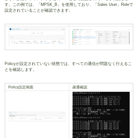
す。この例では、「MPSK_B」を使用しており、「Sales User」Roleで
設定されていることが確認できます。
Policyが設定されていない状態では、すべての通信が問題なく行えるこ
とを確認します。
Policy設定画面
疎通確認