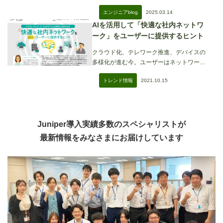
2025.03.14
エンジニアblog
AIを活用して「快適な社内ネットワ
ーク」をユーザーに提供するヒント
クラウド化、テレワーク推進、デバイスの
多様化が進む今。ユーザーはネットワーク
に不満を抱え
2021.10.15
トレンド情報
Juniper導入実績多数のスペシャリストが
最新情報をみなさまにお届けしています