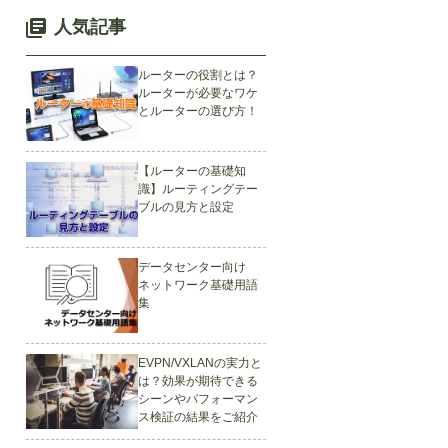
人気記事
ルーターの役割とは？
ルーターが必要なワケ
とルーターの選び方！
【ルーターの基礎知
識】ルーティングテー
ブルの見方と設定
データセンター向け
ネットワーク基礎用語
集
EVPN/VXLANの実力と
は？効果が期待できる
シーンやパフォーマン
ス検証の結果をご紹介