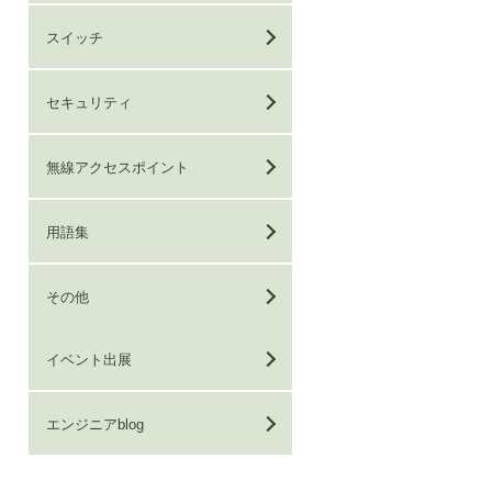
スイッチ
セキュリティ
無線アクセスポイント
用語集
その他
イベント出展
エンジニアblog