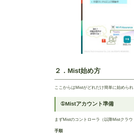
２．Mist始め方
ここからはMistがどれだけ簡単に始めら
①Mistアカウント準備
まずMistのコントローラ（以降Mist
手順