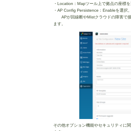
・Location：Mapツール上で拠点の座標
・AP Config Persistence：Enableを選択
APが回線断やMistクラウドの障害で
ます。
その他オプション機能やセキュリティに関