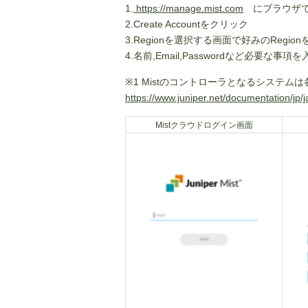
1.
https://manage.mist.com
にブラウザで
2.Create Accountをクリック
3.Regionを選択する画面で好みのRegio
4.名前,Email,Passwordなど必要な
※1 Mistのコントローラとなるシステム
https://www.juniper.net/documentation/jp/
Mistクラウドログイン画面