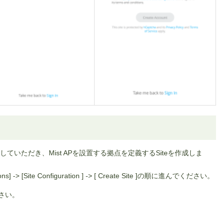
いただき、Mist APを設置する拠点を定義するSiteを作成しま
-> [Site Configuration ] -> [ Create Site ]の順に進んでください。
ださい。