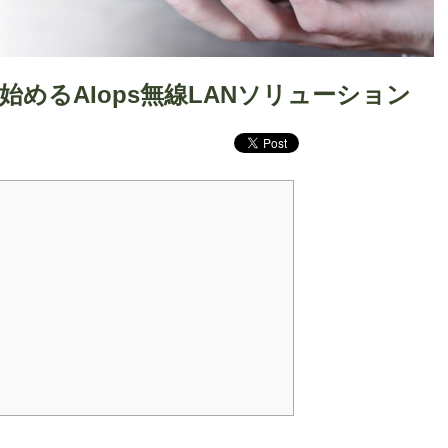
で始めるAIops無線LANソリューション