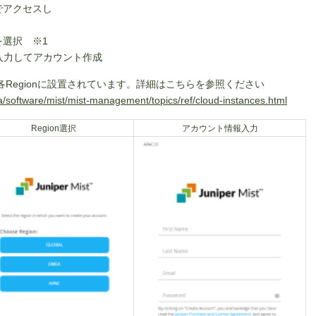
アクセスし
nを選択 ※1
事項を入力してアカウント作成
は各Regionに設置されています。詳細はこちらを参照ください
ja/software/mist/mist-management/topics/ref/cloud-instances.html
Region選択
アカウント情報入力