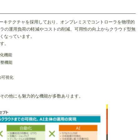
アーキテクチャを採用しており、オンプレミスでコントローラを物理的
ラの運用負荷の軽減やコストの削減、可用性の向上から
クラウド型無
くなっています。
す。
視化機能
調整機能
報の可視化
その他にも魅力的な機能が多数あります。