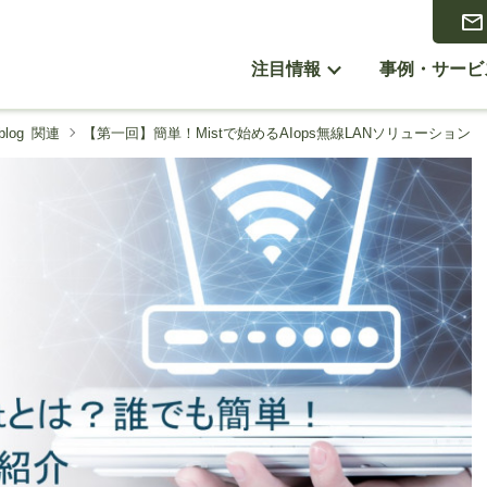
注目情報
事例・サービ
log 関連
【第一回】簡単！Mistで始めるAIops無線LANソリューション