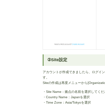
②Site設定
アカウントが作成できましたら、ログインして
す。
Siteの作成は再度メニューから[Organizations] 
・Site Name：拠点の名前を選択してく
・Country Name：Japanを選択
・Time Zone：Asia/Tokyoを選択