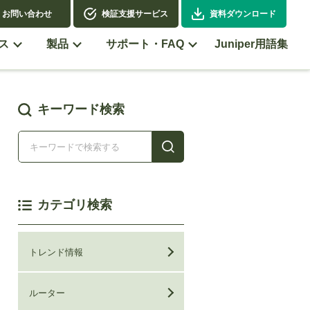
お問い合わせ
検証支援サービス
資料ダウンロード
ス
製品
サポート・FAQ
Juniper用語集
キーワード検索
カテゴリ検索
トレンド情報
ルーター