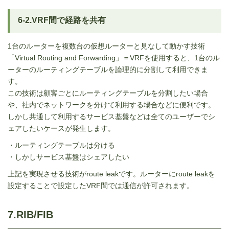
6-2.VRF間で経路を共有
1台のルーターを複数台の仮想ルーターと見なして動かす技術
「Virtual Routing and Forwarding」＝VRFを使用すると、1台のル
ーターのルーティングテーブルを論理的に分割して利用できま
す。
この技術は顧客ごとにルーティングテーブルを分割したい場合
や、社内でネットワークを分けて利用する場合などに便利です。
しかし共通して利用するサービス基盤などは全てのユーザーでシ
ェアしたいケースが発生します。
・ルーティングテーブルは分ける
・しかしサービス基盤はシェアしたい
上記を実現させる技術がroute leakです。ルーターにroute leakを
設定することで設定したVRF間では通信が許可されます。
7.RIB/FIB