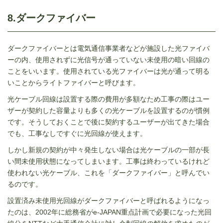
8.ダークファイバー
ダークファイバーとは電気通信事業者などが施設した光ファイバ
ーの内、使用されずに光信号が通っていない未使用の暗い回線の
ことをいいます。使用されている光ファイバーは光が通って明る
いことからライトファイバーと呼びます。
光ケーブル回線は設置する際の費用が多額なため工事の際はユー
ザーが契約した容量よりも多くの光ケーブルを設置するのが慣例
です。そうしておくことで後に契約するユーザーが出てきた場合
でも、工事なしですぐに光回線が使えます。
しかし新規の契約が中々発生しない場合は光ケーブルの一部が長
い間未使用状態になってしまいます。工事は終わっているけれど
使われない光ケーブル、これを「ダークファイバー」と呼んでい
るのです。
設置済み未使用光回線がダークファイバーと呼ばれるようになっ
たのは、
2002
年に総務省が
e-JAPAN
重点計画で必要になった光回