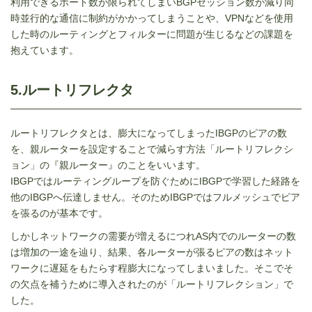
利用できるポート数が限られてしまいBGPセッション数が減り同
時並行的な通信に制約がかかってしまうことや、VPNなどを使用
した時のルーティングとフィルターに問題が生じるなどの課題を
抱えています。
5.ルートリフレクタ
ルートリフレクタとは、膨大になってしまったIBGPのピアの数
を、親ルーターを設定することで減らす方法「ルートリフレクシ
ョン」の『親ルーター』のことをいいます。
IBGPではルーティングループを防ぐためにIBGPで学習した経路を
他のIBGPへ伝達しません。そのためIBGPではフルメッシュでピア
を張るのが基本です。
しかしネットワークの需要が増えるにつれAS内でのルーターの数
は増加の一途を辿り、結果、各ルーターが張るピアの数はネット
ワークに遅延をもたらす程膨大になってしまいました。そこでそ
の欠点を補うために導入されたのが「ルートリフレクション」で
した。