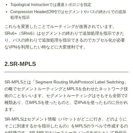
Topological Instructionでは通過トポロジを指定
Compression Header(CRH)ではセグメントやパスの終わりでの追加
処理を指示
これらを変更したことでルーティングが改善されています。
SRv6+（
SRm6
）はセグメントの終わりで追加処理を指示できた
り、パスの終わりで追加処理を指示できるのでカプセル化が必要
な
VPN
を利用したい時などに大変便利です。
2.SR-MPLS
SR-MPLSとは「Segment Routing MultiProtocol Label Switching」
の略でセグメントルーティングとMPLSを合わせたネットワーク技
術のことをいいます。セグメントルーティングはそもそも全部で2
種類あり、①MPLSを使ったものと、②IPv6を使ったものに分かれ
ます。
SR-MPLSはセグメント情報（パケットがどこに行き、どのように
そこに到達するかを指示したもの）をMPLSのラベルで作成するの
が特徴です。SR-MPLSはソースルーティングモデルとして発信元