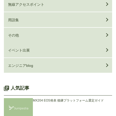
無線アクセスポイント
用語集
その他
イベント出展
エンジニアblog
人気記事
MX204 EOS発表 後継プラットフォーム選定ガイド