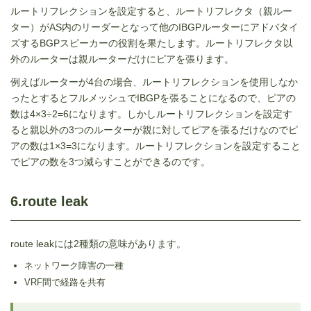
ルートリフレクションを設定すると、ルートリフレクタ（親ルー
ター）がAS内のリーダーとなって他のIBGPルーターにアドバタイ
ズするBGPスピーカーの役割を果たします。ルートリフレクタ以
外のルーターは親ルーターだけにピアを張ります。
例えばルーターが4台の場合、ルートリフレクションを使用しなか
ったとするとフルメッシュでIBGPを張ることになるので、ピアの
数は4×3÷2=6になります。しかしルートリフレクションを設定す
ると親以外の3つのルーターが親に対してピアを張るだけなのでピ
アの数は1×3=3になります。ルートリフレクションを設定すること
でピアの数を3つ減らすことができるのです。
6.route leak
route leakには
2
種類の意味があります。
ネットワーク障害の一種
VRF間で経路を共有