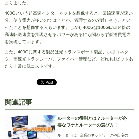
まりました。
400Gという超高速インターネットを想像すると、回線速度が速い
分、使う電力が多いのでは？とか、管理するのが難しそう、とい
ったことを想像する人もいます。しかし400Gは100Gb/sの4倍の
高速転送速度を実現させるパワーがあるにも関わらず低消費電力
を実現しています。
また、400Gに関する製品は光トランスポート製品、小型コネク
タ、高速光トランシーバ、ファイバー管理など、どれも1ビットあ
たり非常に低コストです。
関連記事
ルーターの役割とは？ルーターが必
要なワケとルーターの選び方！
ルーターは、企業のネットワークや自宅の