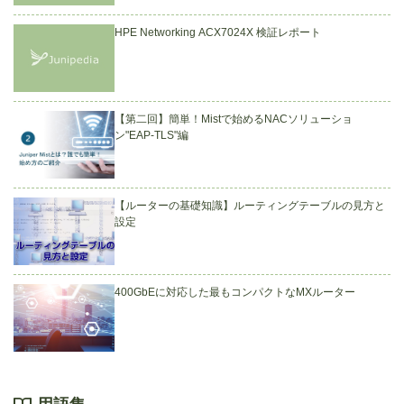
HPE Networking ACX7024X 検証レポート
【第二回】簡単！Mistで始めるNACソリューショ
ン"EAP-TLS"編
【ルーターの基礎知識】ルーティングテーブルの見方と
設定
400GbEに対応した最もコンパクトなMXルーター