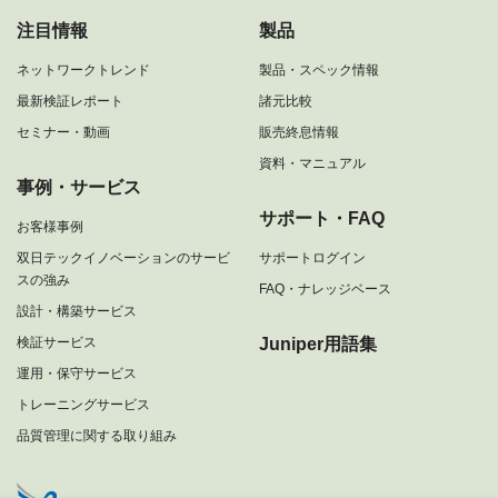
注目情報
製品
ネットワークトレンド
製品・スペック情報
最新検証レポート
諸元比較
セミナー・動画
販売終息情報
資料・マニュアル
事例・サービス
サポート・FAQ
お客様事例
双日テックイノベーションのサービ
サポートログイン
スの強み
FAQ・ナレッジベース
設計・構築サービス
検証サービス
Juniper用語集
運用・保守サービス
トレーニングサービス
品質管理に関する取り組み